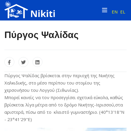
EN
EL
Πύργος Ψαλίδας
Πύργος Ψαλίδας βρίσκεται στην περιοχή της Νικήτης
Χαλκιδικής, στο μέσο περίπου του στομίου της
χερσονήσου του Λογγού (Σιθωνίας).
Μπορεί κανείς να τον προσεγγίσει σχετικά εύκολα, καθώς
βρίσκεται λίγα μέτρα από το δρόμο Νικήτης-Iερισσού,στα
αριστερά, πίσω από το κλειστό γυμναστήριο. (40°13'18"Ν
- 23°41'29"Ε)